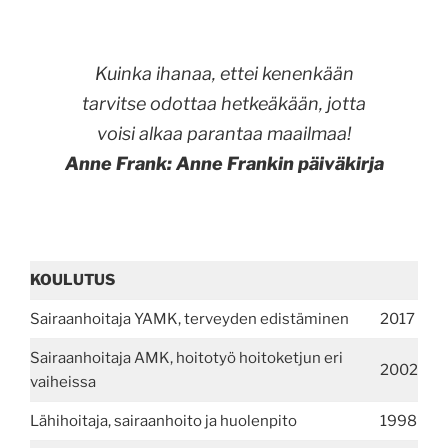
Kuinka ihanaa, ettei kenenkään
tarvitse odottaa hetkeäkään, jotta
voisi alkaa parantaa maailmaa!
Anne Frank: Anne Frankin päiväkirja
KOULUTUS
Sairaanhoitaja YAMK, terveyden edistäminen
2017
Sairaanhoitaja AMK, hoitotyö hoitoketjun eri
2002
vaiheissa
Lähihoitaja, sairaanhoito ja huolenpito
1998