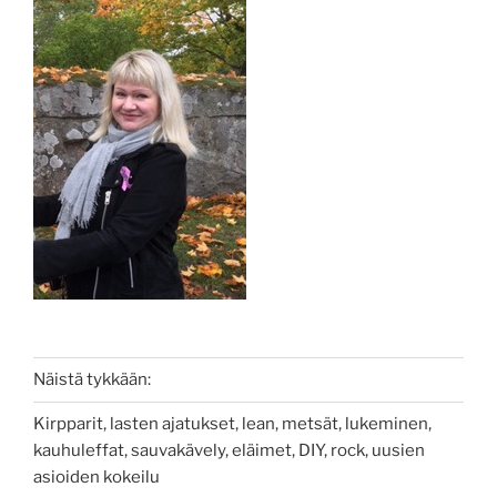
Näistä tykkään:
Kirpparit, lasten ajatukset, lean, metsät, lukeminen,
kauhuleffat, sauvakävely, eläimet, DIY, rock, uusien
asioiden kokeilu