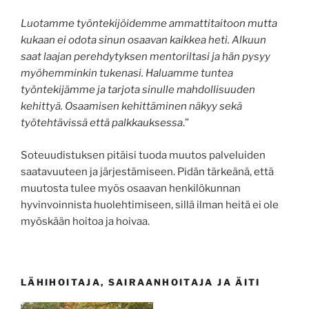
Luotamme työntekijöidemme ammattitaitoon mutta
kukaan ei odota sinun osaavan kaikkea heti. Alkuun
saat laajan perehdytyksen mentoriltasi ja hän pysyy
myöhemminkin tukenasi. Haluamme tuntea
työntekijämme ja tarjota sinulle mahdollisuuden
kehittyä. Osaamisen kehittäminen näkyy sekä
työtehtävissä että palkkauksessa
.”
Soteuudistuksen pitäisi tuoda muutos palveluiden
saatavuuteen ja järjestämiseen. Pidän tärkeänä, että
muutosta tulee myös osaavan henkilökunnan
hyvinvoinnista huolehtimiseen, sillä ilman heitä ei ole
myöskään hoitoa ja hoivaa.
LÄHIHOITAJA, SAIRAANHOITAJA JA ÄITI