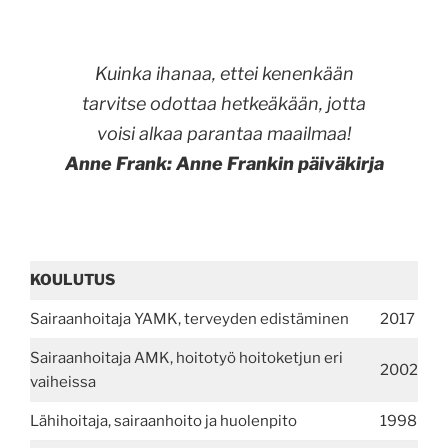
Kuinka ihanaa, ettei kenenkään
tarvitse odottaa hetkeäkään, jotta
voisi alkaa parantaa maailmaa!
Anne Frank: Anne Frankin päiväkirja
KOULUTUS
Sairaanhoitaja YAMK, terveyden edistäminen
2017
Sairaanhoitaja AMK, hoitotyö hoitoketjun eri
2002
vaiheissa
Lähihoitaja, sairaanhoito ja huolenpito
1998