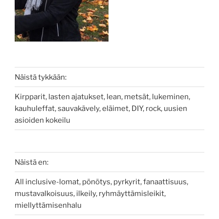
Näistä tykkään:
Kirpparit, lasten ajatukset, lean, metsät, lukeminen,
kauhuleffat, sauvakävely, eläimet, DIY, rock, uusien
asioiden kokeilu
Näistä en:
All inclusive-lomat, pönötys, pyrkyrit, fanaattisuus,
mustavalkoisuus, ilkeily, ryhmäyttämisleikit,
miellyttämisenhalu