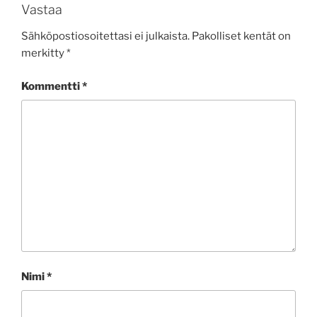
Vastaa
Sähköpostiosoitettasi ei julkaista.
Pakolliset kentät on
merkitty
*
Kommentti
*
Nimi
*