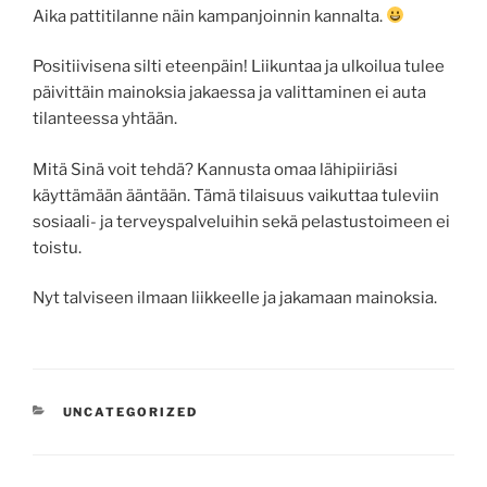
Aika pattitilanne näin kampanjoinnin kannalta.
Positiivisena silti eteenpäin! Liikuntaa ja ulkoilua tulee
päivittäin mainoksia jakaessa ja valittaminen ei auta
tilanteessa yhtään.
Mitä Sinä voit tehdä? Kannusta omaa lähipiiriäsi
käyttämään ääntään. Tämä tilaisuus vaikuttaa tuleviin
sosiaali- ja terveyspalveluihin sekä pelastustoimeen ei
toistu.
Nyt talviseen ilmaan liikkeelle ja jakamaan mainoksia.
KATEGORIAT
UNCATEGORIZED