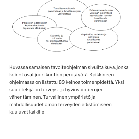
Kuvassa samaisen tavoiteohjelman sivuilta kuva, jonka
keinot ovat juuri kuntien perustyötä. Kaikkineen
ohjelmassa on listattu 89 keinoa toimenpidettä. Yksi
suuri tekijä on terveys- ja hyvinvointierojen
vähentäminen. Turvallinen ympäristö ja
mahdollisuudet oman terveyden edistämiseen
kuuluvat kaikille!