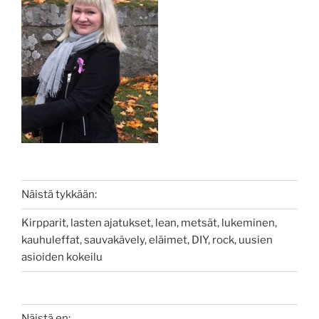
Näistä tykkään:
Kirpparit, lasten ajatukset, lean, metsät, lukeminen,
kauhuleffat, sauvakävely, eläimet, DIY, rock, uusien
asioiden kokeilu
Näistä en: