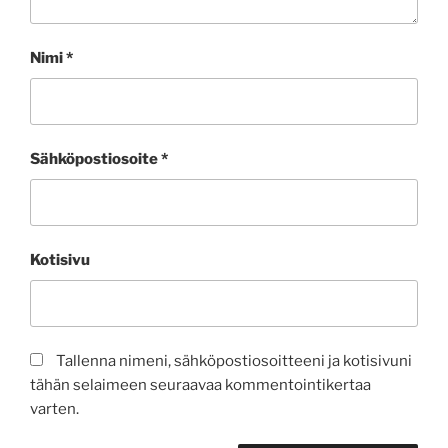
Nimi
*
Sähköpostiosoite
*
Kotisivu
Tallenna nimeni, sähköpostiosoitteeni ja kotisivuni
tähän selaimeen seuraavaa kommentointikertaa
varten.