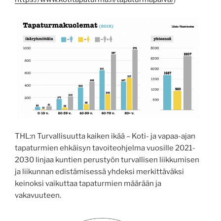
THL:n Turvallisuutta kaiken ikää – Koti- ja vapaa-ajan
tapaturmien ehkäisyn tavoiteohjelma vuosille 2021-
2030 linjaa kuntien perustyön turvallisen liikkumisen
ja liikunnan edistämisessä yhdeksi merkittäväksi
keinoksi vaikuttaa tapaturmien määrään ja
vakavuuteen.